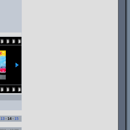
-
13
-
14
-
15