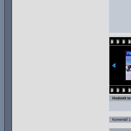
Hodnotit t
Komentář 14