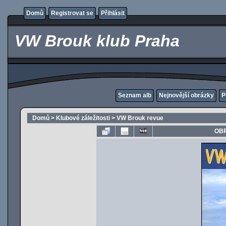
Domů
Registrovat se
Přihlásit
VW Brouk klub Praha
Seznam alb
Nejnovější obrázky
P
Domů
>
Klubové záležitosti
>
VW Brouk revue
OBR