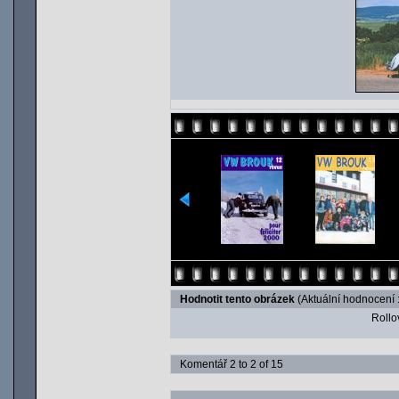
Hodnotit tento obrázek
(Aktuální hodnocení :
Rollov
Komentář 2 to 2 of 15