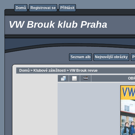
Domů
Registrovat se
Přihlásit
VW Brouk klub Praha
Seznam alb
Nejnovější obrázky
P
Domů
>
Klubové záležitosti
>
VW Brouk revue
OBR