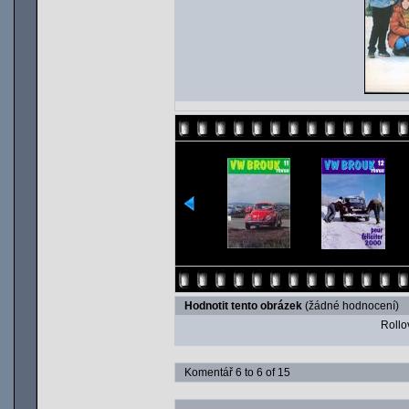
Hodnotit tento obrázek
(žádné hodnocení)
Rollov
Komentář 6 to 6 of 15