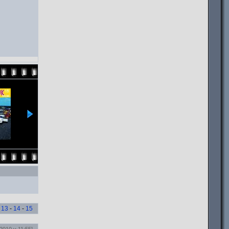
-
13
-
14
-
15