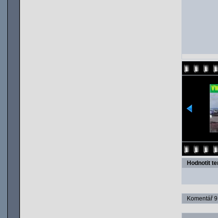
Hodnotit t
Komentář 9 