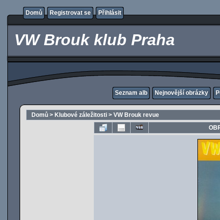
Domů
Registrovat se
Přihlásit
VW Brouk klub Praha
Seznam alb
Nejnovější obrázky
P
Domů
>
Klubové záležitosti
>
VW Brouk revue
OBR