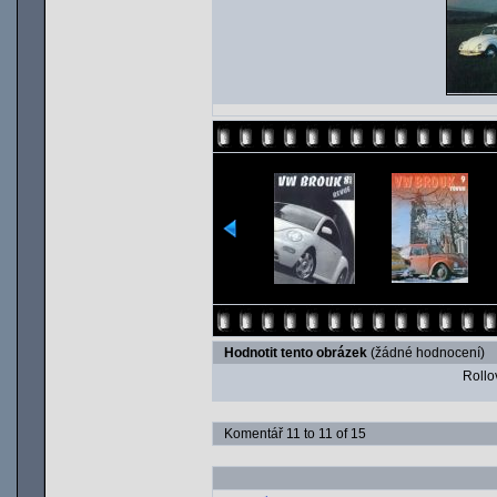
Hodnotit tento obrázek
(žádné hodnocení)
Rollov
Komentář 11 to 11 of 15