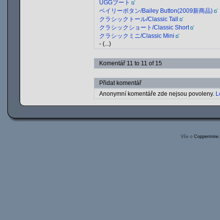
UGGブート
ベイリーボタン/Bailey Button(2009新商品)
クラシックトール/Classic Tall
クラシックショート/Classic Short
クラシックミニ/Classic Mini
- (...)
Komentář 11 to 11 of 15
Přidat komentář
Anonymní komentáře zde nejsou povoleny.
L
Vše o
Coppermine