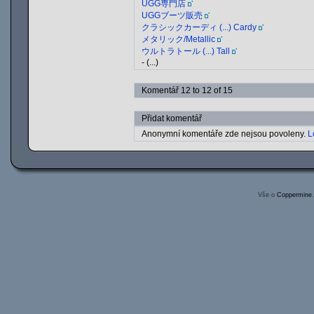
UGG専門店
UGGブーツ販売
クラシックカーディ (...) Cardy
メタリック/Metallic
ウルトラトール (...) Tall
- (...)
Komentář 12 to 12 of 15
Přidat komentář
Anonymní komentáře zde nejsou povoleny.
L
Vše o
Coppermine