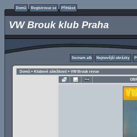
Domů
Registrovat se
Přihlásit
VW Brouk klub Praha
Seznam alb
Nejnovější obrázky
P
Domů
>
Klubové záležitosti
>
VW Brouk revue
OBR