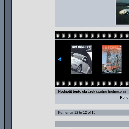
Hodnotit tento obrázek
(žádné hodnocení)
Rollov
Komentář 12 to 12 of 15