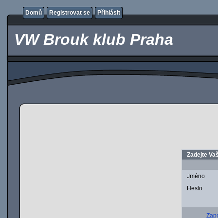
Domů
Registrovat se
Přihlásit
VW Brouk klub Praha
Zadejte Vaš
Jméno
Heslo
Zapo