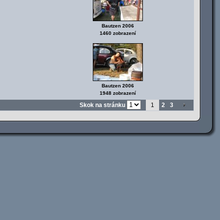
Bautzen 2006
1460 zobrazení
Bautzen 2006
1948 zobrazení
Skok na stránku
1
2
3