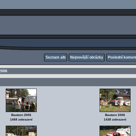
Seznam alb
Nejnovější obrázky
Poslední komen
2006
Bautzen 2006
Bautzen 2006
1468 zobrazení
1438 zobrazení