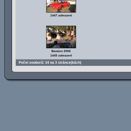
1447 zobrazení
Bautzen 2006
1445 zobrazení
Počet souborů: 34 na 3 stránce(kách)