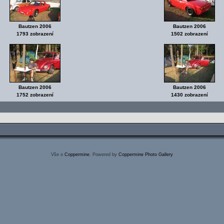
Bautzen 2006
Bautzen 2006
1793 zobrazení
1502 zobrazení
Bautzen 2006
Bautzen 2006
1752 zobrazení
1430 zobrazení
Vše o
Coppermine
. Powered by
Coppermine Photo Gallery