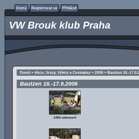
Domů
Registrovat se
Přihlásit
VW Brouk klub Praha
Domů
>
Akce, Srazy, Výlety a Cestopisy
>
2006
>
Bautzen 16.-17.9.
Bautzen 16.-17.9.2006
1454 zobrazení