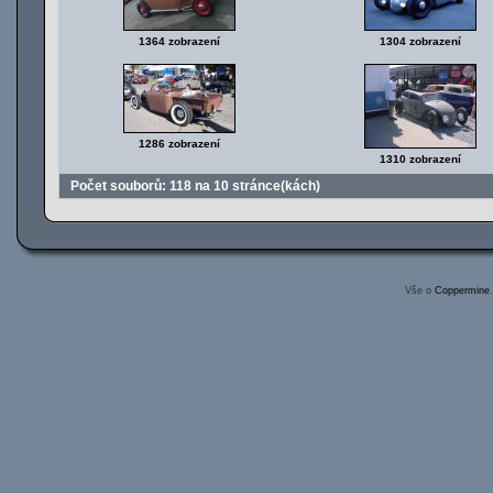
1364 zobrazení
1304 zobrazení
1286 zobrazení
1310 zobrazení
Počet souborů: 118 na 10 stránce(kách)
Vše o
Coppermine