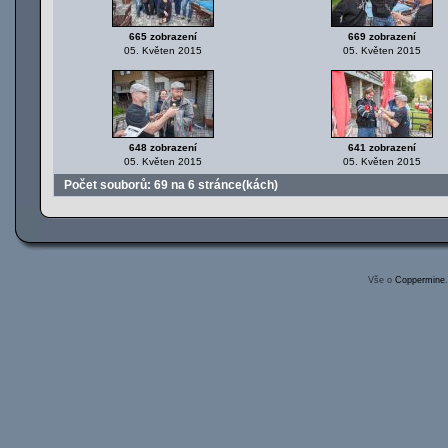
665 zobrazení
669 zobrazení
05. Květen 2015
05. Květen 2015
648 zobrazení
641 zobrazení
05. Květen 2015
05. Květen 2015
Počet souborů: 69 na 6 stránce(kách)
Vše o
Coppermine