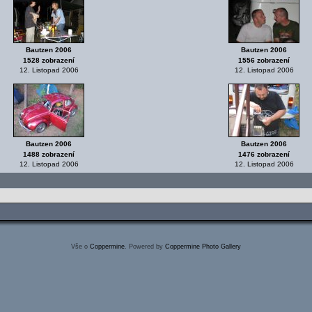
Bautzen 2006
Bautzen 2006
1528 zobrazení
1556 zobrazení
12. Listopad 2006
12. Listopad 2006
Bautzen 2006
Bautzen 2006
1488 zobrazení
1476 zobrazení
12. Listopad 2006
12. Listopad 2006
Vše o
Coppermine
. Powered by
Coppermine Photo Gallery