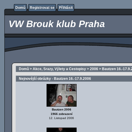
Domů
Registrovat se
Přihlásit
VW Brouk klub Praha
Domů
>
Akce, Srazy, Výlety a Cestopisy
>
2006
>
Bautzen 16.-17.9.
Nejnovější obrázky - Bautzen 16.-17.9.2006
Bautzen 2006
1966 zobrazení
12. Listopad 2006