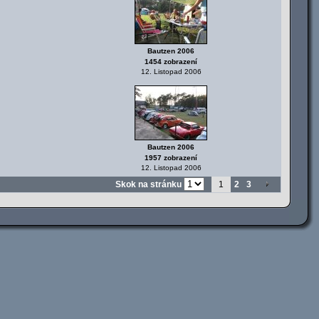
Bautzen 2006
1454 zobrazení
12. Listopad 2006
Bautzen 2006
1957 zobrazení
12. Listopad 2006
Skok na stránku
1
2
3