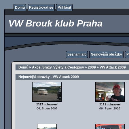
Domů
Registrovat se
Přihlásit
VW Brouk klub Praha
Seznam alb
Nejnovější obrázky
P
Domů
>
Akce, Srazy, Výlety a Cestopisy
>
2009
>
VW Attack 2009
Nejnovější obrázky - VW Attack 2009
2317 zobrazení
2131 zobrazení
06. Srpen 2009
06. Srpen 2009