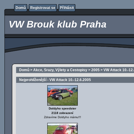
Domů
Registrovat se
Přihlásit
VW Brouk klub Praha
Domů
>
Akce, Srazy, Výlety a Cestopisy
>
2005
>
VW Attack 10.-12
Nejprohlíženější - VW Attack 10.-12.6.2005
Doldyho speedster
2118 zobrazení
Zdravíme Doldyho mámu!!!