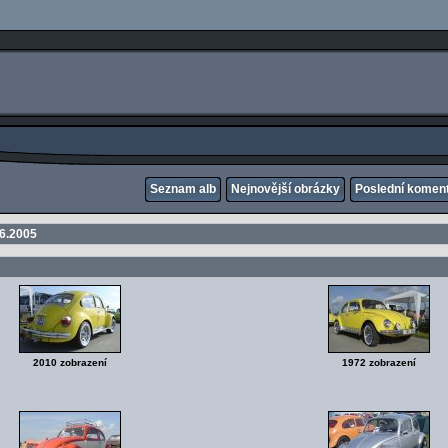
Seznam alb
Nejnovější obrázky
Poslední komen
.6.2005
2010 zobrazení
1972 zobrazení