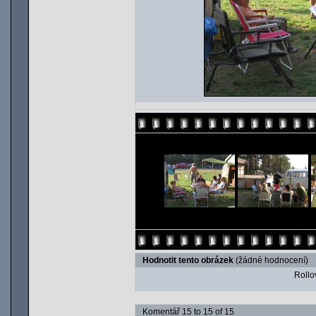
Hodnotit tento obrázek
(žádné hodnocení)
Rollov
Komentář 15 to 15 of 15