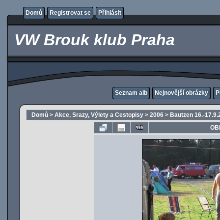
Domů
Registrovat se
Přihlásit
VW Brouk klub Praha
Seznam alb
Nejnovější obrázky
P
Domů
>
Akce, Srazy, Výlety a Cestopisy
>
2006
>
Bautzen 16.-17.9.
OB