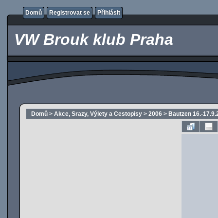
Domů
Registrovat se
Přihlásit
VW Brouk klub Praha
Domů
>
Akce, Srazy, Výlety a Cestopisy
>
2006
>
Bautzen 16.-17.9.