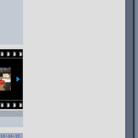
-
13
-
14
-
15