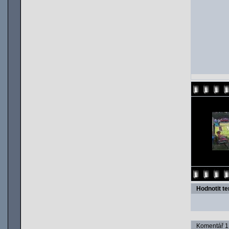
Hodnotit t
Komentář 1 