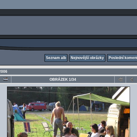
Seznam alb
Nejnovější obrázky
Poslední komen
2006
OBRÁZEK 1/34