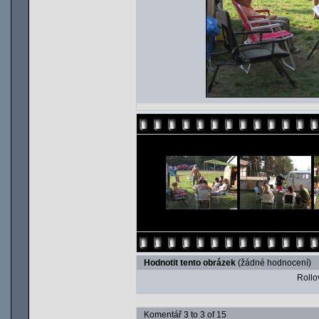
Hodnotit tento obrázek
(žádné hodnocení)
Rollov
Komentář 3 to 3 of 15