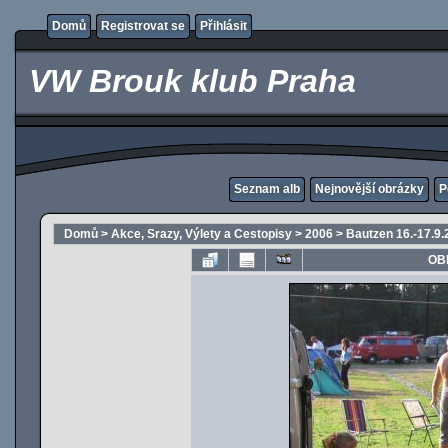
Domů
Registrovat se
Přihlásit
VW Brouk klub Praha
Seznam alb
Nejnovější obrázky
P
Domů
>
Akce, Srazy, Výlety a Cestopisy
>
2006
>
Bautzen 16.-17.9.
OB