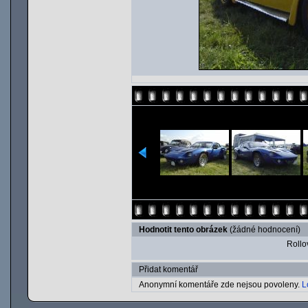
Hodnotit tento obrázek
(žádné hodnocení)
Rollov
Přidat komentář
Anonymní komentáře zde nejsou povoleny.
L