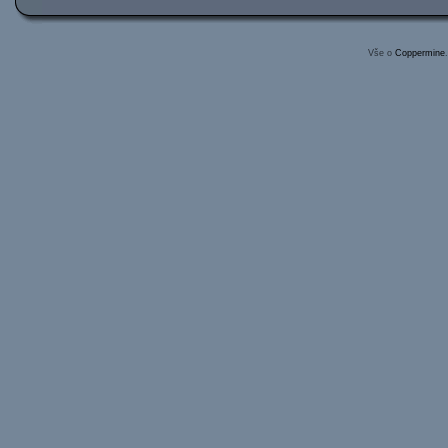
Vše o
Coppermine