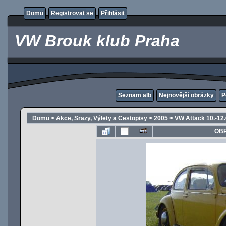
Domů
Registrovat se
Přihlásit
VW Brouk klub Praha
Seznam alb
Nejnovější obrázky
P
Domů
>
Akce, Srazy, Výlety a Cestopisy
>
2005
>
VW Attack 10.-12
OBR