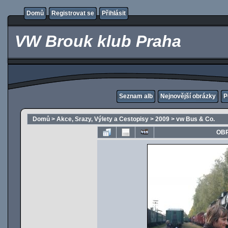
Domů
Registrovat se
Přihlásit
VW Brouk klub Praha
Seznam alb
Nejnovější obrázky
P
Domů
>
Akce, Srazy, Výlety a Cestopisy
>
2009
>
vw Bus & Co.
OBR