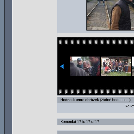
Hodnotit tento obrázek
(žádné hodnocení)
Rollov
Komentář 17 to 17 of 17