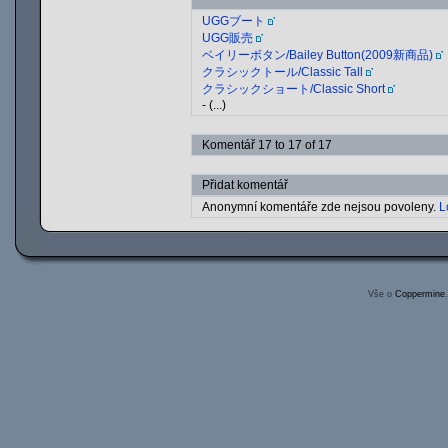
UGGブート
UGG販売
ベイリーボタン/Bailey Button(2009新商品)
クラシックトール/Classic Tall
クラシックショート/Classic Short
- (...)
Komentář 17 to 17 of 17
Přidat komentář
Anonymní komentáře zde nejsou povoleny.
L
Vše o
Coppermine