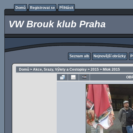
Domů
Registrovat se
Přihlásit
VW Brouk klub Praha
Seznam alb
Nejnovější obrázky
P
Domů
>
Akce, Srazy, Výlety a Cestopisy
>
2015
>
Mlok 2015
OBR