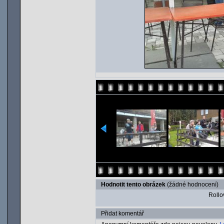
Hodnotit tento obrázek
(žádné hodnocení)
Rollov
Přidat komentář