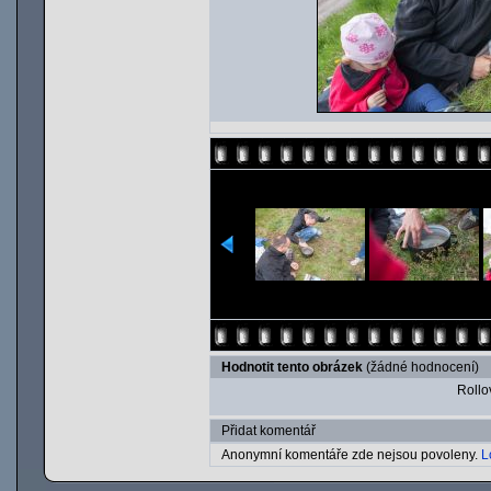
Hodnotit tento obrázek
(žádné hodnocení)
Rollov
Přidat komentář
Anonymní komentáře zde nejsou povoleny.
L