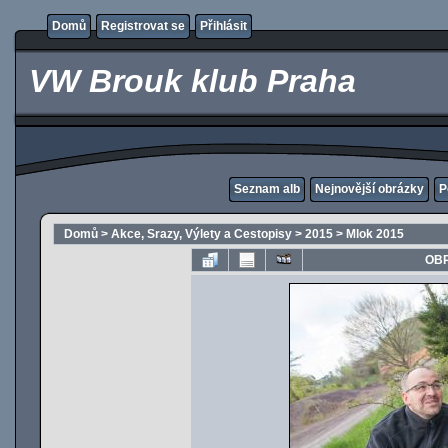
Domů
Registrovat se
Přihlásit
VW Brouk klub Praha
Seznam alb
Nejnovější obrázky
P
Domů
>
Akce, Srazy, Výlety a Cestopisy
>
2015
>
Mlok 2015
OBR