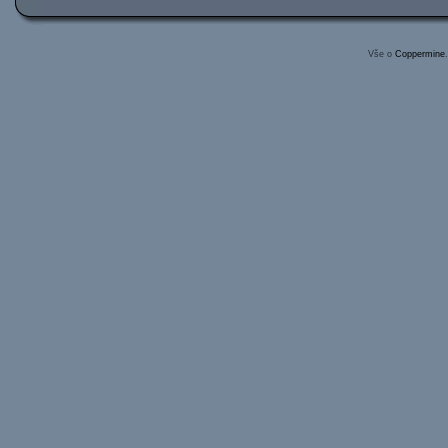
Vše o
Coppermine