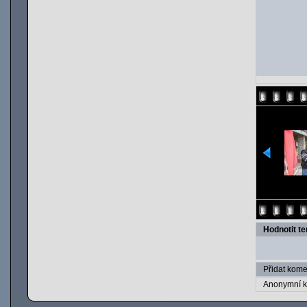
Hodnotit t
Přidat kome
Anonymní k