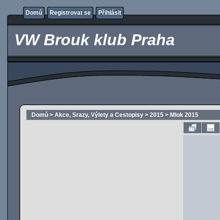
Domů
Registrovat se
Přihlásit
VW Brouk klub Praha
Domů
>
Akce, Srazy, Výlety a Cestopisy
>
2015
>
Mlok 2015