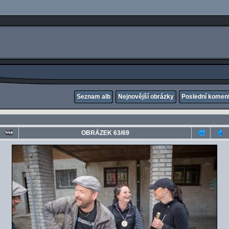
Seznam alb
Nejnovější obrázky
Poslední komen
OBRÁZEK 63/69