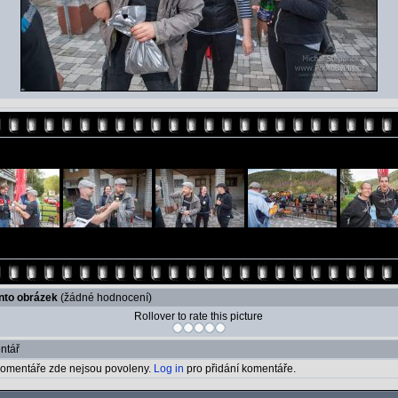
ento obrázek
(žádné hodnocení)
Rollover to rate this picture
ntář
omentáře zde nejsou povoleny.
Log in
pro přidání komentáře.