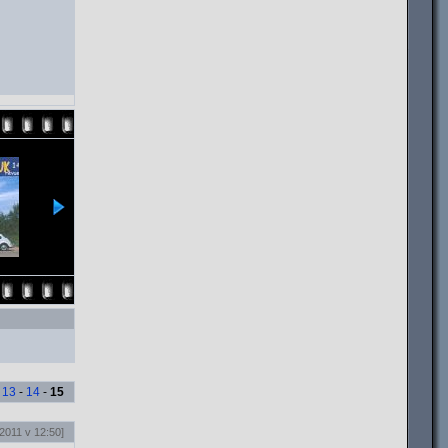
-
13
-
14
-
15
2011 v 12:50]