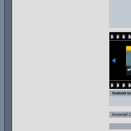
Hodnotit t
Komentář 15