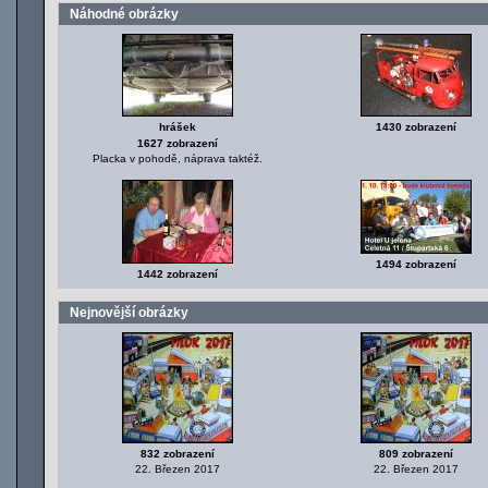
Náhodné obrázky
hrášek
1430 zobrazení
1627 zobrazení
Placka v pohodě, náprava taktéž.
1494 zobrazení
1442 zobrazení
Nejnovější obrázky
832 zobrazení
809 zobrazení
22. Březen 2017
22. Březen 2017