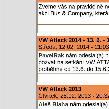
Zveme vás na pravidelně ne
akci Bus & Company, která 
VW Attack 2014 - 13. 6. - 1
Středa, 12.02. 2014 - 21:0
PavelRak
nám odeslal(a) n
pozvat na setkání VW ATTA
proběhne od 13.6. do 15.6.
VW Attack 2013
Čtvrtek, 28.02. 2013 - 20:
Aleš Blaha
nám odeslal(a)