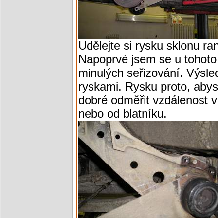
Udělejte si rysku sklonu r
Napoprvé jsem se u tohoto 
minulých seřizování. Výsle
ryskami. Rysku proto, abyst
dobré odměřit vzdálenost 
nebo od blatníku.