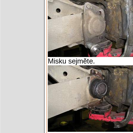
Misku sejměte.