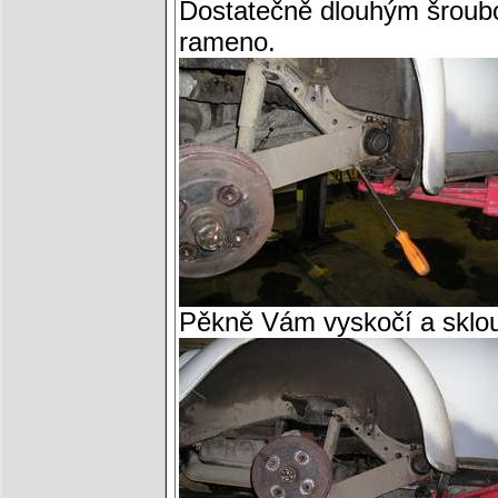
Dostatečně dlouhým šrou
rameno.
Pěkně Vám vyskočí a sklou